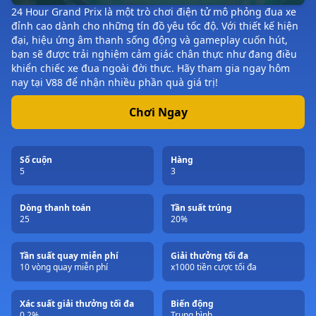
24 Hour Grand Prix là một trò chơi điện tử mô phỏng đua xe
đỉnh cao dành cho những tín đồ yêu tốc độ. Với thiết kế hiện
đại, hiệu ứng âm thanh sống động và gameplay cuốn hút,
bạn sẽ được trải nghiệm cảm giác chân thực như đang điều
khiển chiếc xe đua ngoài đời thực. Hãy tham gia ngay hôm
nay tại V88 để nhận nhiều phần quà giá trị!
Chơi Ngay
Số cuộn
Hàng
5
3
Dòng thanh toán
Tần suất trúng
25
20%
Tần suất quay miễn phí
Giải thưởng tối đa
10 vòng quay miễn phí
x1000 tiền cược tối đa
Xác suất giải thưởng tối đa
Biến động
0.2%
Trung bình