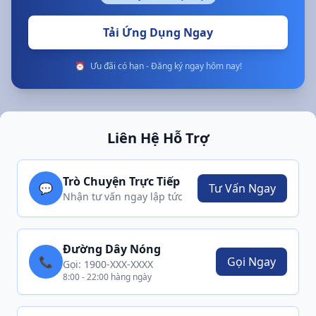
Tải Ứng Dụng Ngay
⏰
Ưu đãi có hạn - Đăng ký ngay hôm nay!
Liên Hệ Hỗ Trợ
Trò Chuyện Trực Tiếp
💬
Tư Vấn Ngay
Nhận tư vấn ngay lập tức
Đường Dây Nóng
📞
Gọi Ngay
Gọi: 1900-XXX-XXXX
8:00 - 22:00 hàng ngày