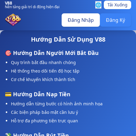
V88
🌐
Tải Xuống
Nền tảng giải trí di động hiện đại
Đăng Nhập
Đăng Ký
Hướng Dẫn Sử Dụng V88
🎯 Hướng Dẫn Người Mới Bắt Đầu
Quy trình bắt đầu nhanh chóng
Hệ thống theo dõi tiến độ học tập
Cơ chế khuyến khích thành tích
💳 Hướng Dẫn Nạp Tiền
Hướng dẫn từng bước có hình ảnh minh họa
Các biện pháp bảo mật cần lưu ý
Hỗ trợ đa phương tiện trực quan
💸 Hướng Dẫn Rút Tiền