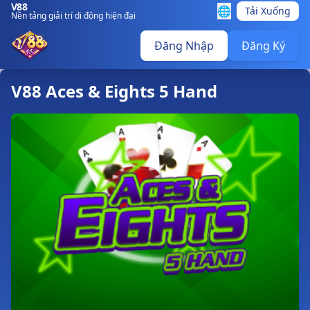
V88
🌐
Tải Xuống
Nền tảng giải trí di động hiện đại
Đăng Nhập
Đăng Ký
V88 Aces & Eights 5 Hand