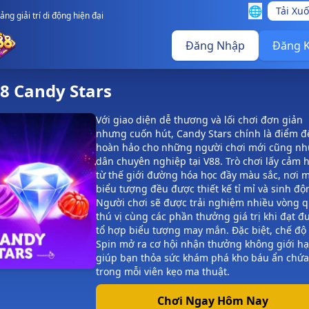
🌐
Tải Xu
ảng giải trí di động hiện đại
Đăng Nhập
Đăng 
8 Candy Stars
Với giao diện dễ thương và lối chơi đơn giản
nhưng cuốn hút, Candy Stars chính là điểm đ
hoàn hảo cho những người chơi mới cũng nh
dân chuyên nghiệp tại V88. Trò chơi lấy cảm
từ thế giới đường hóa học đầy màu sắc, nơi 
biểu tượng đều được thiết kế tỉ mỉ và sinh độ
Người chơi sẽ được trải nghiệm nhiều vòng 
thú vị cùng các phần thưởng giá trị khi đạt đ
tổ hợp biểu tượng may mắn. Đặc biệt, chế độ
Spin mở ra cơ hội nhận thưởng không giới hạ
giúp bạn thỏa sức khám phá kho báu ẩn chứ
trong mỗi viên kẹo ma thuật.
Chơi Ngay Hôm Nay