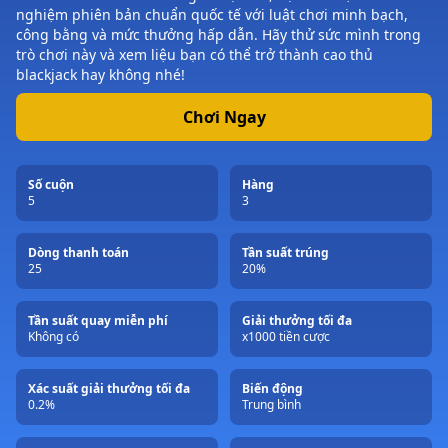
nghiệm phiên bản chuẩn quốc tế với luật chơi minh bạch,
công bằng và mức thưởng hấp dẫn. Hãy thử sức mình trong
trò chơi này và xem liệu bạn có thể trở thành cao thủ
blackjack hay không nhé!
Chơi Ngay
Số cuộn
Hàng
5
3
Dòng thanh toán
Tần suất trúng
25
20%
Tần suất quay miễn phí
Giải thưởng tối đa
Không có
x1000 tiền cược
Xác suất giải thưởng tối đa
Biến động
0.2%
Trung bình