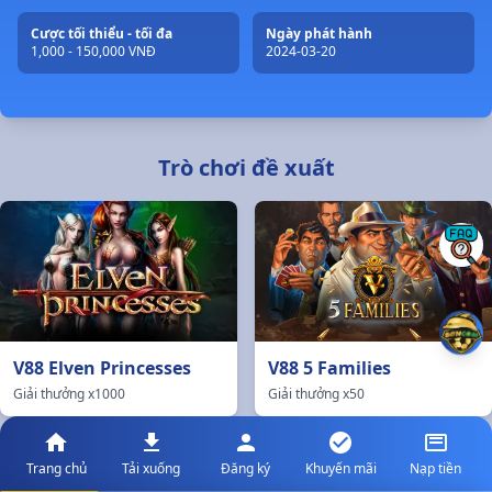
Cược tối thiểu - tối đa
Ngày phát hành
1,000 - 150,000 VNĐ
2024-03-20
Trò chơi đề xuất
V88 Elven Princesses
V88 5 Families
Giải thưởng x1000
Giải thưởng x50
Trang chủ
Tải xuống
Đăng ký
Khuyến mãi
Nạp tiền