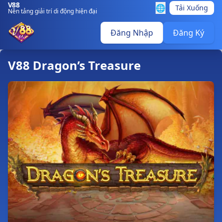
V88
🌐
Tải Xuống
Nền tảng giải trí di động hiện đại
Đăng Nhập
Đăng Ký
V88 Dragon’s Treasure