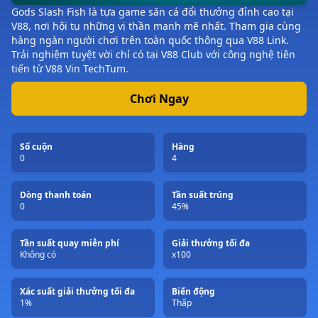
Gods Slash Fish là tựa game săn cá đổi thưởng đỉnh cao tại
V88, nơi hội tụ những vị thần mạnh mẽ nhất. Tham gia cùng
hàng ngàn người chơi trên toàn quốc thông qua V88 Link.
Trải nghiệm tuyệt vời chỉ có tại V88 Club với công nghệ tiên
tiến từ V88 Vin TechTum.
Chơi Ngay
Số cuộn
Hàng
0
4
Dòng thanh toán
Tần suất trúng
0
45%
Tần suất quay miễn phí
Giải thưởng tối đa
Không có
x100
Xác suất giải thưởng tối đa
Biến động
1%
Thấp