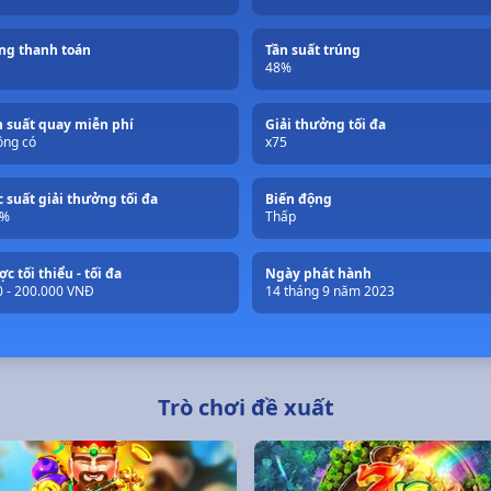
ng thanh toán
Tần suất trúng
48%
n suất quay miễn phí
Giải thưởng tối đa
ông có
x75
 suất giải thưởng tối đa
Biến động
2%
Thấp
c tối thiểu - tối đa
Ngày phát hành
0 - 200.000 VNĐ
14 tháng 9 năm 2023
Trò chơi đề xuất