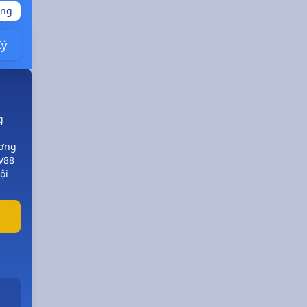
ống
Ký
g
ượng
 V88
ội