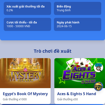
Xác suất giải thưởng tối đa
Biến động
0.2%
Trung bình
Cược tối thiểu - tối đa
Ngày phát hành
1000 - 50000 VNĐ
2024-06-15
Trò chơi đề xuất
Egypt’s Book Of Mystery
Aces & Eights 5 Hand
Giải thưởng x1000
Giải thưởng x50